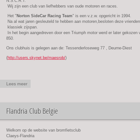
N.S.C.R.T.
Wij zijn een club van liefhebbers van oude motoren en races.
Het "
Norton SideCar Racing Team
" is een v.z.w. opgericht in 1994.
Na al wat jaren gesleuteld te hebben aan motoren,besloten deze vriend
klassiek zijspan.
In het begin aangedreven door een Triumph motor werd er later gekoze
850.
Ons clubhuis is gelegen aan de: Tessenderloseweg 77 , Deurne-Diest
(
http://users.skynet.be/maesrob/
)
Lees meer
over
Norton
Sidecar
Racing
Flandria Club Belgie
Team
(NSCRT)
Welkom op de website van bromfietsclub
Claeys-Flandria