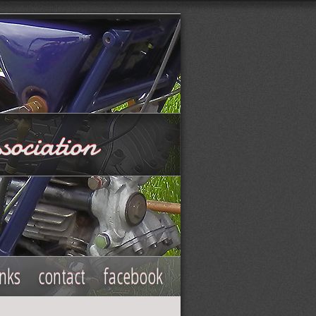
sociation
inks
contact
facebook