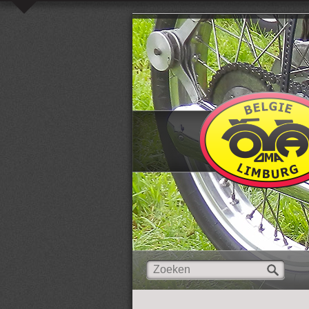
Overslaan en naar de inhoud gaan
Zoeken
Zoekveld