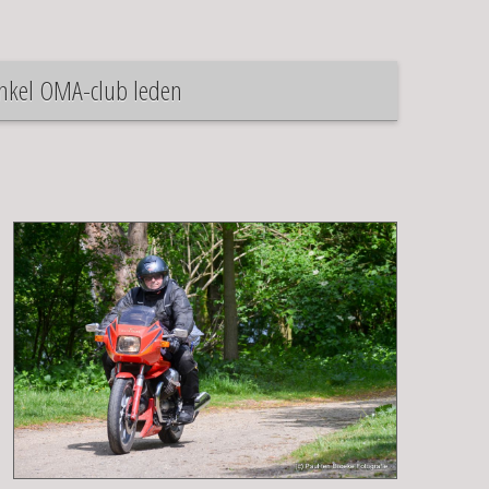
enkel OMA-club leden