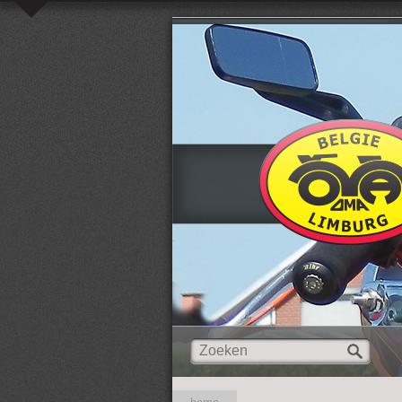
Overslaan en naar de inhoud gaan
Zoeken
Zoekveld