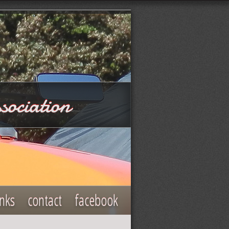
sociation
inks
contact
facebook