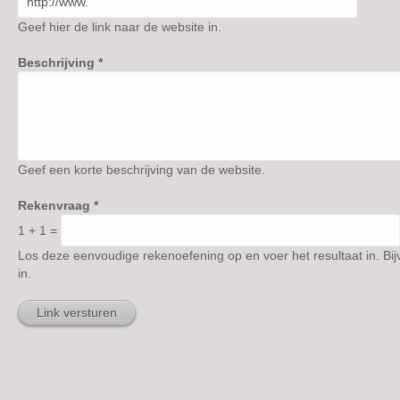
Geef hier de link naar de website in.
Beschrijving
*
Geef een korte beschrijving van de website.
Rekenvraag
*
1 + 1 =
Los deze eenvoudige rekenoefening op en voer het resultaat in. Bij
in.