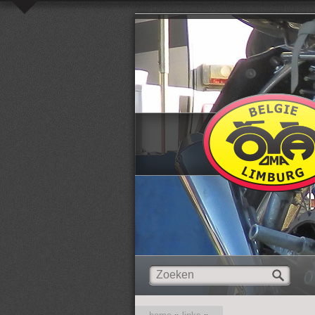
Overslaan en naar de inhoud gaan
Zoeken
Zoekveld