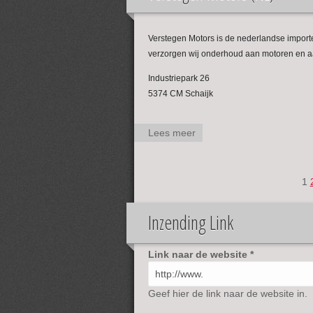
Verstegen Motors is de nederlandse import
verzorgen wij onderhoud aan motoren en 
Industriepark 26
5374 CM Schaijk
Lees meer
over
Verstegen
Motors
(NL)
1
Pagina's
Inzending Link
Link naar de website
*
Geef hier de link naar de website in.