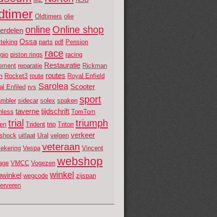
dtimer
Oldtimers
olie
online
Online shop
erdelen
Ossa
teking
parts
pdf
Pension
race
gio
piston rings
racing
Restauratie
lement
reparatie
Rickman
routes
en
Rocket3
route
Royal Enfield
Sarolea
Scooter
l Enfiled
rvs
sport
ambler
sidecar
solex
spaken
taverne
tijdschrift
nless
TomTom
trial
triumph
fen
Trident
trip
Triton
verkeer
nshock
uitlaat
Ural
velgen
veteraan
zekering
Vespa
Vincent
webshop
age
VMCC
Vogezen
winkel
winkel
wegcode
zijspan
gerveren