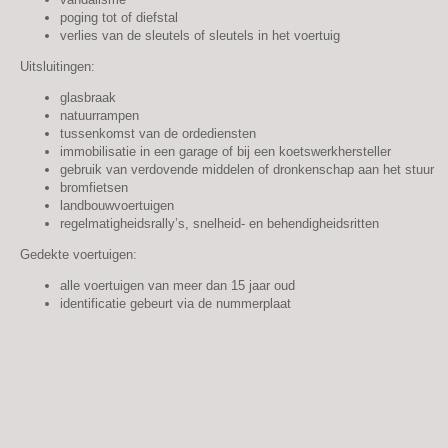
poging tot of diefstal
verlies van de sleutels of sleutels in het voertuig
Uitsluitingen:
glasbraak
natuurrampen
tussenkomst van de ordediensten
immobilisatie in een garage of bij een koetswerkhersteller
gebruik van verdovende middelen of dronkenschap aan het stuur
bromfietsen
landbouwvoertuigen
regelmatigheidsrally’s, snelheid- en behendigheidsritten
Gedekte voertuigen:
alle voertuigen van meer dan 15 jaar oud
identificatie gebeurt via de nummerplaat
Footer