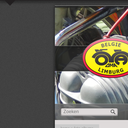
Overslaan en naar de inhoud gaan
Zoeken
Zoekveld