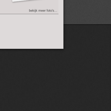
bekijk meer foto's...