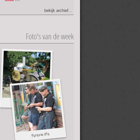
bekijk archief...
Foto's van de week