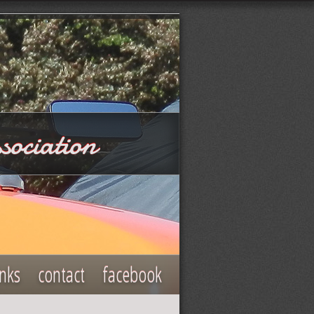
sociation
inks
contact
facebook