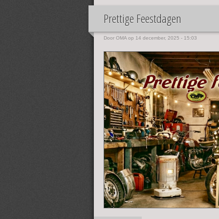
Prettige Feestdagen
Door
OMA
op 14 december, 2025 - 15:03