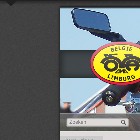
Overslaan en naar de inhoud gaan
Zoeken
Zoekveld