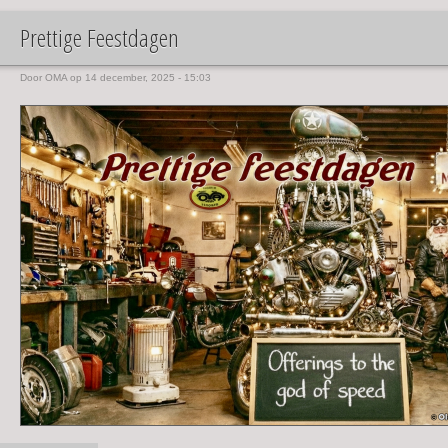
Prettige Feestdagen
Door
OMA
op 14 december, 2025 - 15:03