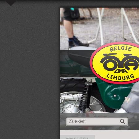
Overslaan en naar de inhoud gaan
Zoeken
Zoekveld