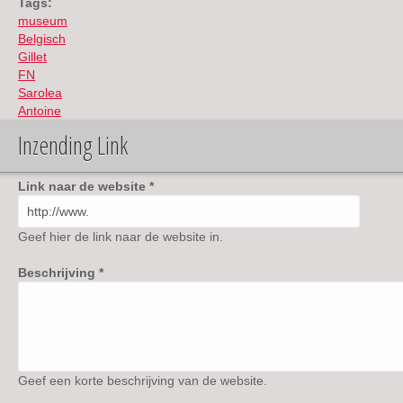
Tags:
museum
Belgisch
Gillet
FN
Sarolea
Antoine
Inzending Link
Link naar de website
*
Geef hier de link naar de website in.
Beschrijving
*
Geef een korte beschrijving van de website.