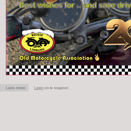
Lees meer
over New Year 2023
Login
om te reageren