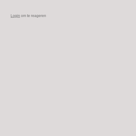
Login
om te reageren
Footer