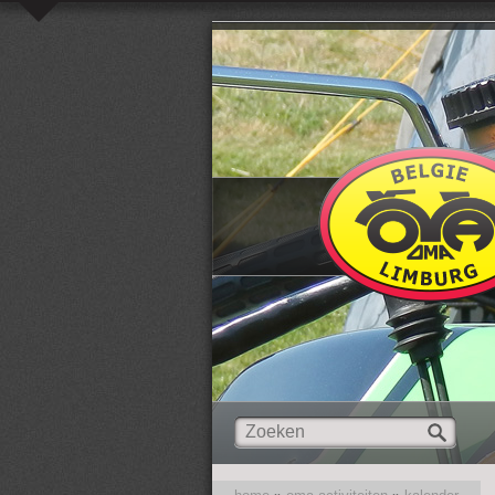
Overslaan en naar de inhoud gaan
Zoeken
Zoekveld