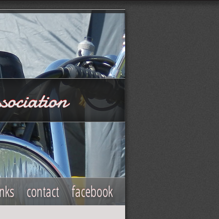
sociation
inks
contact
facebook