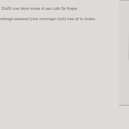
m 10u00 voor deze mooie rit aan café De Kieper.
verlengd weekend (voor sommigen toch) mee af te sluiten.