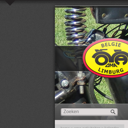
Overslaan en naar de inhoud gaan
Zoeken
Zoekveld