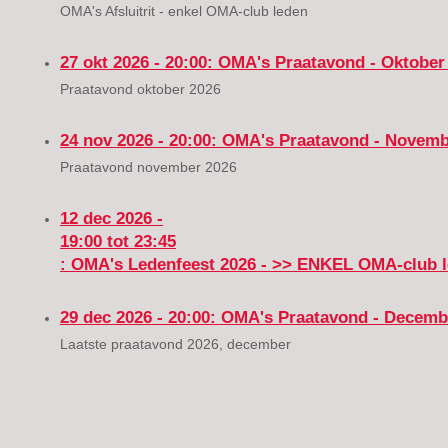
OMA's Afsluitrit - enkel OMA-club leden
27 okt 2026 - 20:00
: OMA's Praatavond - Oktober
Praatavond oktober 2026
24 nov 2026 - 20:00
: OMA's Praatavond - Novemb
Praatavond november 2026
12 dec 2026 -
19:00
tot
23:45
: OMA's Ledenfeest 2026 - >> ENKEL OMA-club l
29 dec 2026 - 20:00
: OMA's Praatavond - Decemb
Laatste praatavond 2026, december
Footer