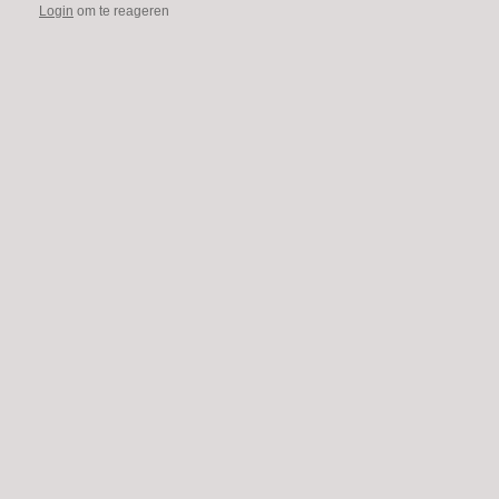
Login
om te reageren
Footer